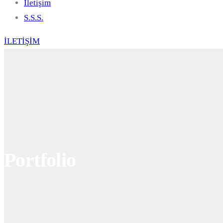
İletişim
S.S.S.
İLETİŞİM
Portfolio