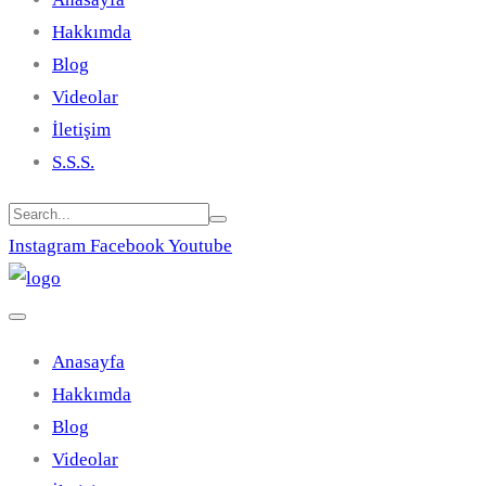
Hakkımda
Blog
Videolar
İletişim
S.S.S.
Instagram
Facebook
Youtube
Anasayfa
Hakkımda
Blog
Videolar