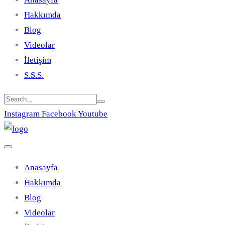
Hakkımda
Blog
Videolar
İletişim
S.S.S.
Instagram
Facebook
Youtube
Anasayfa
Hakkımda
Blog
Videolar