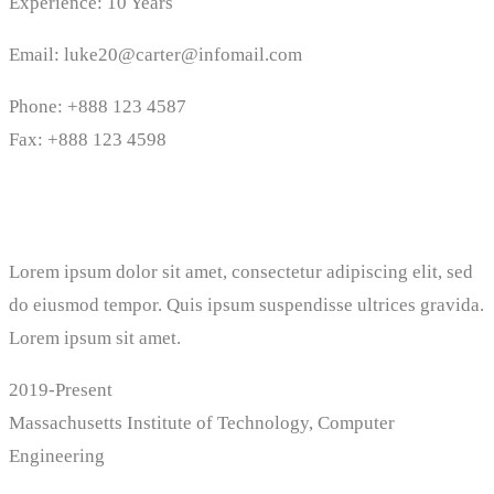
Experience: 10 Years
Email: luke20@carter@infomail.com
Phone: +888 123 4587
Fax: +888 123 4598
Personal Biography
Lorem ipsum dolor sit amet, consectetur adipiscing elit, sed
do eiusmod tempor. Quis ipsum suspendisse ultrices gravida.
Lorem ipsum sit amet.
2019-Present
Massachusetts Institute of Technology, Computer
Engineering