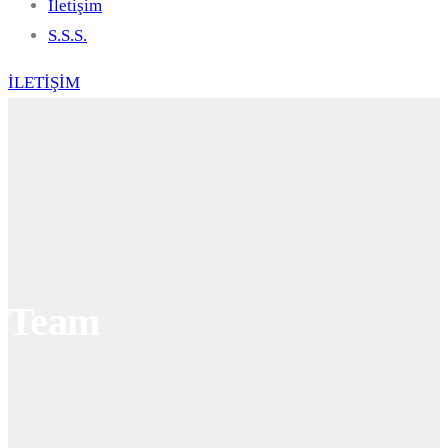
İletişim
S.S.S.
İLETİŞİM
Team