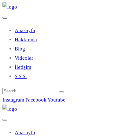
Anasayfa
Hakkımda
Blog
Videolar
İletişim
S.S.S.
Instagram
Facebook
Youtube
Anasayfa