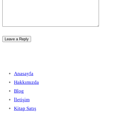
Hızlı Linkler
Anasayfa
Hakkımızda
Blog
İletişim
Kitap Satış
Hizmetler