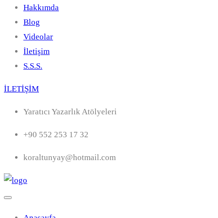
Hakkımda
Blog
Videolar
İletişim
S.S.S.
İLETİŞİM
Yaratıcı Yazarlık Atölyeleri
+90 552 253 17 32
koraltunyay@hotmail.com
Anasayfa