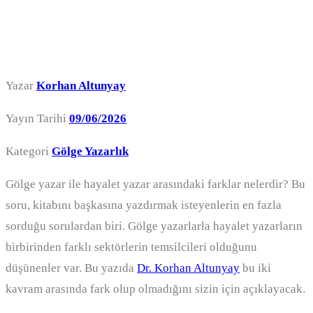
Nelerdir?
Yazar
Korhan Altunyay
Yayın Tarihi
09/06/2026
Kategori
Gölge Yazarlık
Gölge yazar ile hayalet yazar arasındaki farklar nelerdir? Bu
soru, kitabını başkasına yazdırmak isteyenlerin en fazla
sorduğu sorulardan biri. Gölge yazarlarla hayalet yazarların
birbirinden farklı sektörlerin temsilcileri olduğunu
düşünenler var. Bu yazıda
Dr. Korhan Altunyay
bu iki
kavram arasında fark olup olmadığını sizin için açıklayacak.