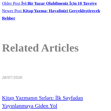
Older Post
İyi Bir Yazar Olabilmeniz İçin 10 Tavsiye
Newer Post
Kitap Yazma: Hayalinizi Gerçekleştirecek
Rehber
Related Articles
28/07/2026
Kitap Yazmanın Sırları: İlk Sayfadan
Yayınlanmaya Giden Yol