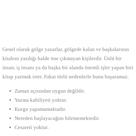
Gölge yazar ile hayalet yazar aynı
şey mi?
Genel olarak gölge yazarlar, gölgede kalan ve başkalarının
kitabını yazdığı halde öne çıkmayan kişilerdir. Ünlü bir
insan, iş insanı ya da başka bir alanda önemli işler yapan biri
kitap yazmak ister. Fakat türlü nedenlerle bunu başaramaz.
Zaman açısından uygun değildir.
Yazma kabiliyeti yoktur.
Kurgu yapamamaktadır.
Nereden başlayacağını bilememektedir.
Cesareti yoktur.