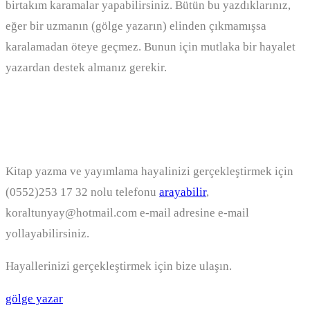
birtakım karamalar yapabilirsiniz. Bütün bu yazdıklarınız,
eğer bir uzmanın (gölge yazarın) elinden çıkmamışsa
karalamadan öteye geçmez. Bunun için mutlaka bir hayalet
yazardan destek almanız gerekir.
Hayallerinizi gerçekleştirmek için
bize ulaşın!
Kitap yazma ve yayımlama hayalinizi gerçekleştirmek için
(0552)253 17 32 nolu telefonu
arayabilir
,
koraltunyay@hotmail.com e-mail adresine e-mail
yollayabilirsiniz.
Hayallerinizi gerçekleştirmek için bize ulaşın.
gölge yazar