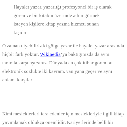
Hayalet yazar, yazarlığı profesyonel bir iş olarak
gören ve bir kitabın üzerinde adını görmek
isteyen kişilere kitap yazma hizmeti sunan
kişidir.
O zaman diyebiliriz ki gölge yazar ile hayalet yazar arasında
hiçbir fark yoktur.
Wikipedia
‘ya baktığınızda da aynı
tanımla karşılaşırsınız. Dünyada en çok itibar gören bu
elektronik sözlükte iki kavram, yan yana geçer ve aynı
anlamı karşılar.
Kimler kitap yazdırmalı?
Kimi mesleklerleri icra edenler için meslekleriyle ilgili kitap
yayımlamak oldukça önemlidir. Kariyerlerinde belli bir