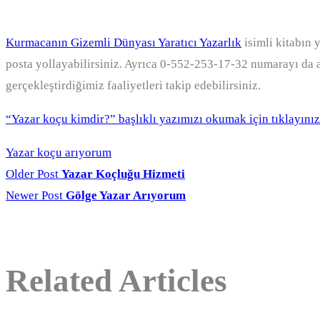
Kurmacanın Gizemli Dünyası Yaratıcı Yazarlık
isimli kitabın
posta yollayabilirsiniz. Ayrıca 0-552-253-17-32 numarayı da a
gerçekleştirdiğimiz faaliyetleri takip edebilirsiniz.
“Yazar koçu kimdir?” başlıklı yazımızı okumak için tıklayınız
Yazar koçu arıyorum
Older Post
Yazar Koçluğu Hizmeti
Newer Post
Gölge Yazar Arıyorum
Related Articles