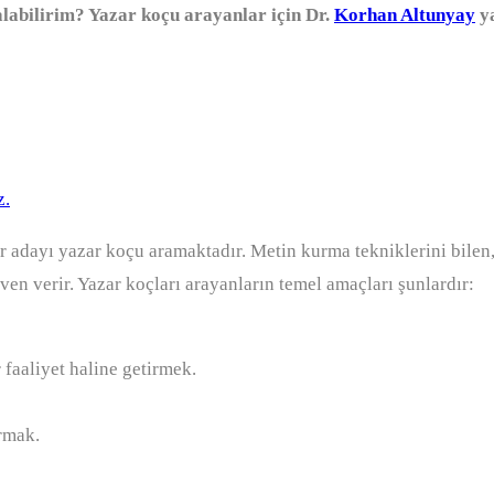
labilirim? Yazar koçu arayanlar için Dr.
Korhan Altunyay
ya
z.
ar adayı yazar koçu aramaktadır. Metin kurma tekniklerini bilen,
ven verir. Yazar koçları arayanların temel amaçları şunlardır:
 faaliyet haline getirmek.
urmak.