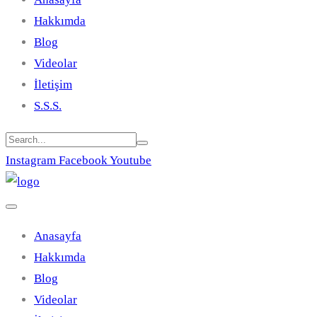
Hakkımda
Blog
Videolar
İletişim
S.S.S.
Instagram
Facebook
Youtube
Anasayfa
Hakkımda
Blog
Videolar