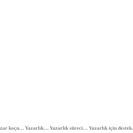
yorum
ar koçu… Yazarlık… Yazarlık süreci… Yazarlık için dest