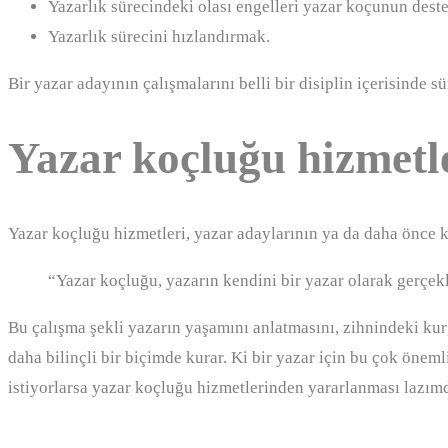
Yazarlık sürecindeki olası engelleri yazar koçunun deste
Yazarlık sürecini hızlandırmak.
Bir yazar adayının çalışmalarını belli bir disiplin içerisinde 
Yazar koçluğu hizmetl
Yazar koçluğu hizmetleri, yazar adaylarının ya da daha önce k
“Yazar koçluğu, yazarın kendini bir yazar olarak gerçekl
Bu çalışma şekli yazarın yaşamını anlatmasını, zihnindeki kur
daha bilinçli bir biçimde kurar. Ki bir yazar için bu çok öneml
istiyorlarsa yazar koçluğu hizmetlerinden yararlanması lazım
Bizimle iletişime geçmek için ne yap