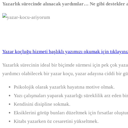
Yazarlık sürecinde alınacak yardımlar… Ne gibi destekler a
Yazar koçu arıyorum
Yazar koçluğu hizmeti başlıklı yazımızı okumak için tıklayını
Yazarlık sürecinin ideal bir biçimde sürmesi için pek çok yaz
yardımcı olabilecek bir yazar koçu, yazar adayına ciddi bir gü
Psikolojik olarak yazarlık hayatına motive olmak.
Yazı çalışmaları yaparak yazarlığı süreklilik arz eden bir
Kendisini disipline sokmak.
Eksiklerini görüp bunları düzeltmek için fırsatlar oluşt
Kitabı yazarken öz cesaretini yükseltmek.