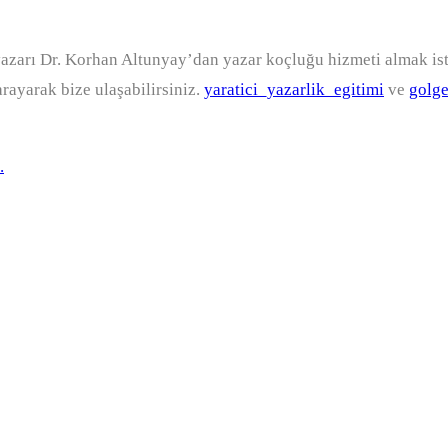
 yazarı Dr. Korhan Altunyay’dan yazar koçluğu hizmeti almak i
rayarak bize ulaşabilirsiniz.
yaratici_yazarlik_egitimi
ve
golge
.