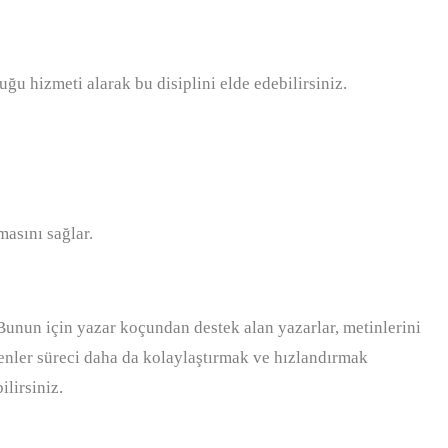
ğu hizmeti alarak bu disiplini elde edebilirsiniz.
masını sağlar.
Bunun için yazar koçundan destek alan yazarlar, metinlerini
eyenler süreci daha da kolaylaştırmak ve hızlandırmak
ilirsiniz.