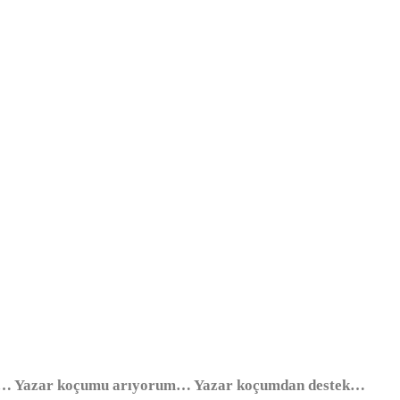
ek… Yazar koçumu arıyorum… Yazar koçumdan destek…