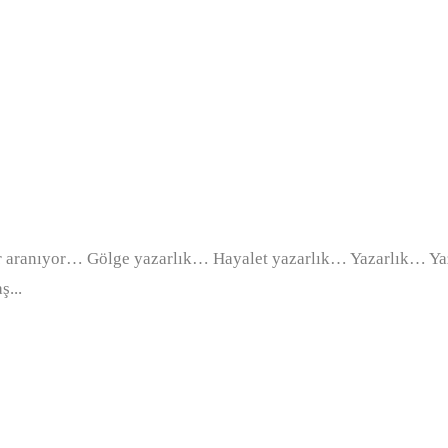
ar aranıyor… Gölge yazarlık… Hayalet yazarlık… Yazarlık… Y
...