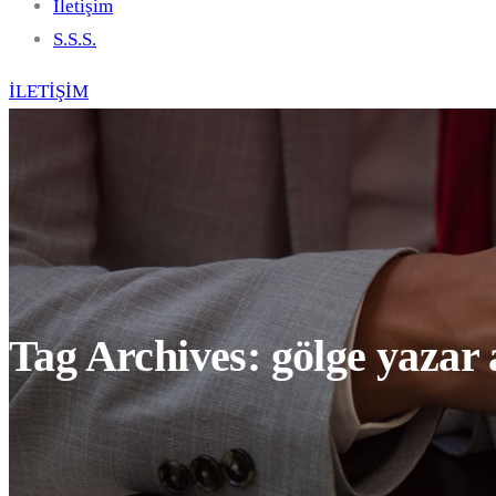
İletişim
S.S.S.
İLETİŞİM
Tag Archives: gölge yazar