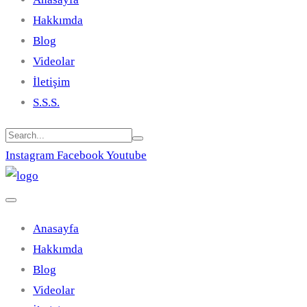
Hakkımda
Blog
Videolar
İletişim
S.S.S.
Instagram
Facebook
Youtube
Anasayfa
Hakkımda
Blog
Videolar