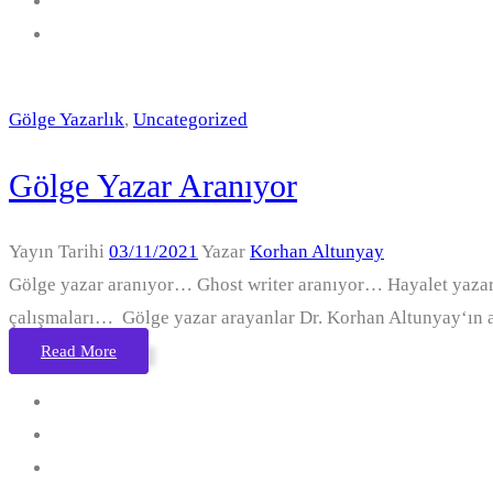
Gölge Yazarlık
,
Uncategorized
Gölge Yazar Aranıyor
Yayın Tarihi
03/11/2021
Yazar
Korhan Altunyay
Gölge yazar aranıyor… Ghost writer aranıyor… Hayalet yaz
çalışmaları… Gölge yazar arayanlar Dr. Korhan Altunyay‘ın aş
Read More