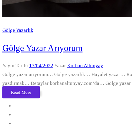
Gölge Yazarlık
Gölge Yazar Arıyorum
Yayın Tarihi
17/04/2022
Yazar
Korhan Altunyay
Gölge yazar arıyorum… Gölge yazarlık… Hayalet yazar… Ro
yazdırmak… Detaylar korhanaltunyay.com‘da… Gölge yazar a
Read More