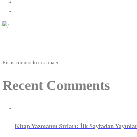
More valuable customer
Risus commodo erra maec.
Recent Comments
Kitap Yazmanın Sırları: İlk Sayfadan Yayınlan