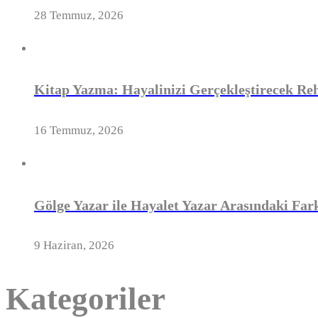
28 Temmuz, 2026
Kitap Yazma: Hayalinizi Gerçekleştirecek Reh
16 Temmuz, 2026
Gölge Yazar ile Hayalet Yazar Arasındaki Farkl
9 Haziran, 2026
Kategoriler