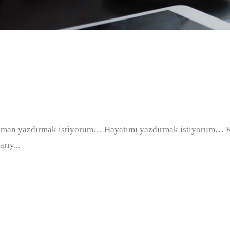
man yazdırmak istiyorum… Hayatımı yazdırmak istiyorum… Ki
rıy...