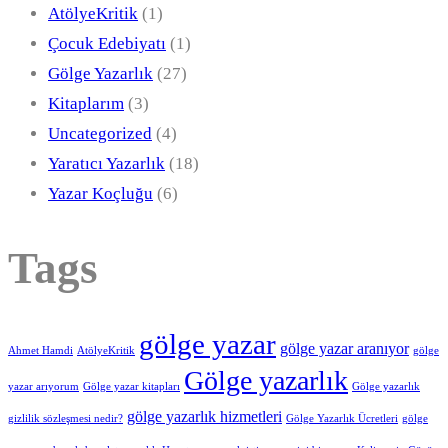
AtölyeKritik
(1)
Çocuk Edebiyatı
(1)
Gölge Yazarlık
(27)
Kitaplarım
(3)
Uncategorized
(4)
Yaratıcı Yazarlık
(18)
Yazar Koçluğu
(6)
Tags
gölge yazar
gölge yazar aranıyor
Ahmet Hamdi
AtölyeKritik
gölge
Gölge yazarlık
yazar arıyorum
Gölge yazar kitapları
Gölge yazarlık
gölge yazarlık hizmetleri
gizlilik sözleşmesi nedir?
Gölge Yazarlık Ücretleri
gölge