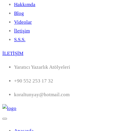
Hakkımda
Blog
Videolar
İletişim
S.S.S.
İLETİŞİM
Yaratıcı Yazarlık Atölyeleri
+90 552 253 17 32
koraltunyay@hotmail.com
Anasayfa