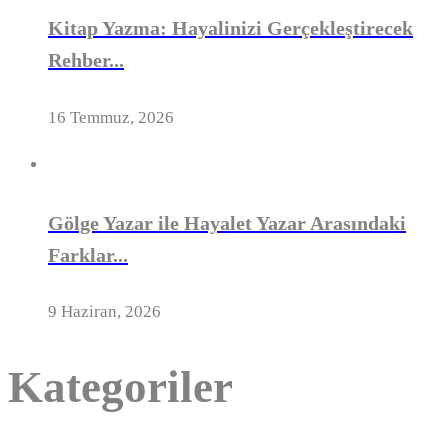
Kitap Yazma: Hayalinizi Gerçekleştirecek
Rehber...
16 Temmuz, 2026
Gölge Yazar ile Hayalet Yazar Arasındaki
Farklar...
9 Haziran, 2026
Kategoriler